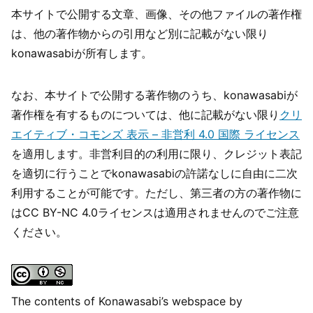
本サイトで公開する文章、画像、その他ファイルの著作権
は、他の著作物からの引用など別に記載がない限り
konawasabiが所有します。
なお、本サイトで公開する著作物のうち、konawasabiが
著作権を有するものについては、他に記載がない限り
クリ
エイティブ・コモンズ 表示 – 非営利 4.0 国際 ライセンス
を適用します。非営利目的の利用に限り、クレジット表記
を適切に行うことでkonawasabiの許諾なしに自由に二次
利用することが可能です。ただし、第三者の方の著作物に
はCC BY-NC 4.0ライセンスは適用されませんのでご注意
ください。
The contents of
Konawasabi’s webspace
by